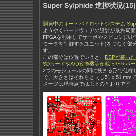
Super Sylphide 進捗状況(15
開発中のオートパイロットシステム Super S
ようやくハードウェアの設計が最終局面
FPGAを利用してサーボやスピコン(ス
モータを制御するユニット)をつなぐ部
す。
この部分は位置でいうと、
DSPが載っ
SDカードやA/D変換機等が載ったサポ
2つのモジュールの間に挟まる形で仕様
で、大きさはそれらと同じ51 x 51 m
メージは現時点では以下のとおりです。