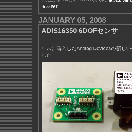
このエントリーのトラックバックURL:
https://fenri
tb.cgi/611
JANUARY 05, 2008
ADIS16350 6DOFセンサ
年末に購入したAnalog Devicesの
した。