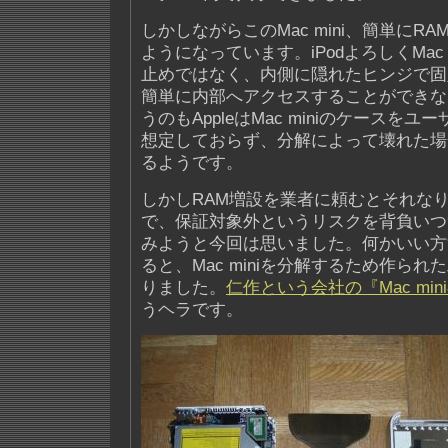
しかしながらこのMac mini、簡単にR
ようになっています。iPodよろしくMac 
止めではなく、内側に隠れたヒンジで固
簡単に内部へアクセスすることができな
うのもAppleはMac miniのケースを
想定しておらず、分解によって壊れた場
るようです。
しかしRAM増設を業者に頼むとそれな
で、保証対象外というリスクを背負いつ
みようと今回は思いました。何かいい方
ると、Mac miniを分解するため作ら
りました。
仁作という会社の『Mac mi
うヘラです。