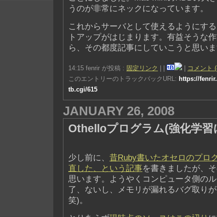
うのが非常にネックになっています。
これからサーバとして使えるようにする
トアップがはじまります。有益そうな作
ら、その都度記事にしていこうと思いま
14:15 fenrir が投稿 :
固定リンク
|
|
|
コメント (
このエントリーのトラックバックURL:
https://fenri
tb.cgi/615
JANUARY 26, 2008
Othelloプログラム(強化学
少し前に、
昔Ruby書いたオセロのプロ
直した、という記事
を書きましたが、そ
思います。ようやくコンピュータ側のル
了、ないし、メモリが漏れるバグ取りが
笑)。