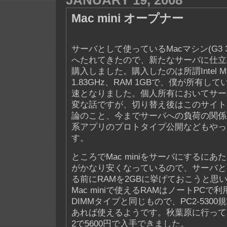
JANUARY 19, 2008
Mac mini オープナー
サーバとして使っているMacマシン(G3 3
へたれてきたので、新たなサーバに仕立
購入しました。購入したのは所謂Intel Macの
1.83GHz、RAM 1GBで、僕が所有
速となりました。個人所有においてサー
変な話ですが、切り替え後はこのサイト
論のこと、今までサーバへの負荷の関係
系アプリのプロトタイプ公開などもやっ
す。
ところでMac miniをサーバにするにあ
がかなり安くなっているので、サーバと
る前にRAMを2GBに挙げておこうと思
Mac miniで使えるRAMはノートPCで
DIMMタイプと同じもので、PC2-530
あれば使えるようです。秋葉原に行ってみる
2で5600円で入手できました。