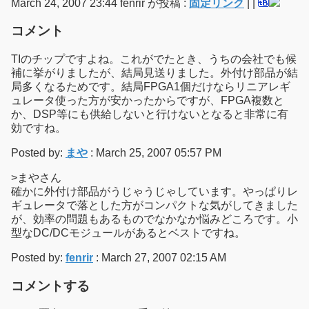
March 24, 2007 23:44 fenrir が投稿 :
固定リンク
|
|
コメント
TIのチップですよね。これがでたとき、うちの会社でも候
補に挙がりましたが、結局見送りました。外付け部品が結
局多くなるためです。結局FPGA1個だけならリニアレギ
ュレータ使った方が安かったからですが、FPGA複数と
か、DSP等にも供給しないと行けないとなると非常に有
効ですね。
Posted by:
まや
: March 25, 2007 05:57 PM
>まやさん
確かに外付け部品がうじゃうじゃしています。やっぱりレ
ギュレータで落とした方がコンパクトな気がしてきました
が、効率の問題もあるものでなかなか悩みどころです。小
型なDC/DCモジュールがあるとベストですね。
Posted by:
fenrir
: March 27, 2007 02:15 AM
コメントする