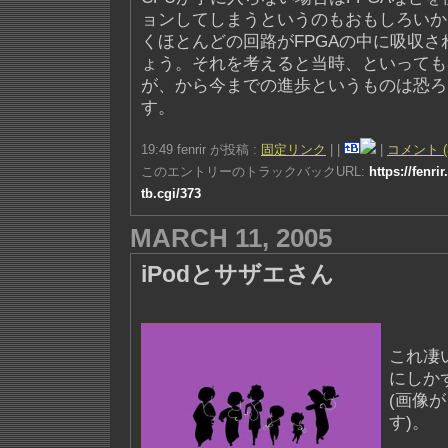
ョンしてしまうというのもおもしろいか
くほとんどの回路がFPGAの中に吸収
ょう。それを考えると当時、といっても
が、から今までの進歩というものは恐ろ
す。
19:49 fenrir が投稿 :
固定リンク
|
|
|
コメント (
このエントリーのトラックバックURL:
https://fenri
tb.cgi/373
MARCH 11, 2005
iPodとサザエさん
これ凄
にしか
(画像
す)。