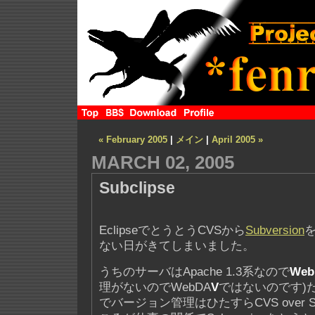
« February 2005
|
メイン
|
April 2005 »
MARCH 02, 2005
Subclipse
EclipseでとうとうCVSから
Subversion
ない日がきてしまいました。
うちのサーバはApache 1.3系なので
We
理がないのでWebDA
V
ではないのです)
でバージョン管理はひたすらCVS over 