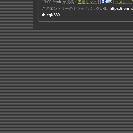
13:00 fenrir が投稿 :
固定リンク
|
|
|
コメント (
このエントリーのトラックバックURL:
https://fenri
tb.cgi/380