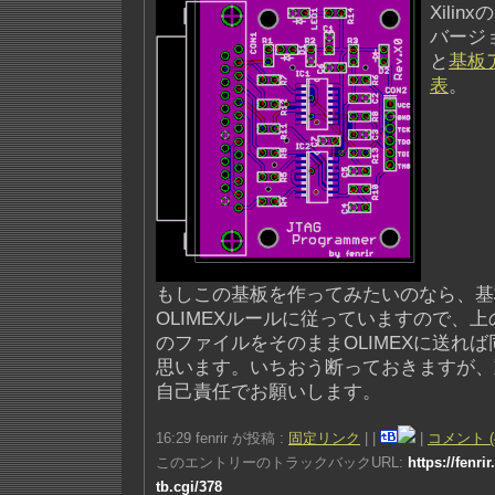
Xilinxの
バージ
と
基板
表
。
もしこの基板を作ってみたいのなら、基
OLIMEXルールに従っていますので、
のファイルをそのままOLIMEXに送れ
思います。いちおう断っておきますが、
自己責任でお願いします。
16:29 fenrir が投稿 :
固定リンク
|
|
|
コメント (
このエントリーのトラックバックURL:
https://fenri
tb.cgi/378