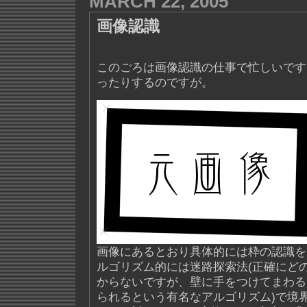
MARCH 22, 2005
画像認識
このごろは画像認識の仕事で忙しいです
ったりするのですが。
画像にあるとおり具体的には枠の認識を
ルゴリズム的には迷路探索法(正確にど
からないですが、壁に手をつけてまわる
られるという有名なアルゴリズム)で境