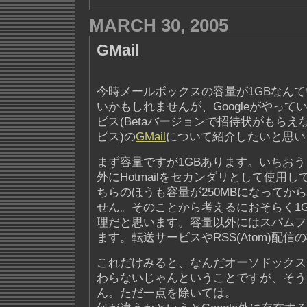
MARCH 30, 2005
GMail
今時メールボックスの容量が1GBなん
いかもしれませんが、Googleがやっ
ビス(Betaバージョンで招待状がもら
ビス)の
GMail
について紹介したいと思い
まず容量ですが1GBあります。いちお
外にHotmailをセカンダリとして使用
ちらのほうも容量が250MBになってか
せん。そのことから考えるにおそらく1
理だと思います。容量以外にはスパムフ
ます。転送サービスやRSS(Atom)配
これだけみると、なんだオーソドックス
わらないじゃんということですが、そう
ん。ただ一点を除いては。