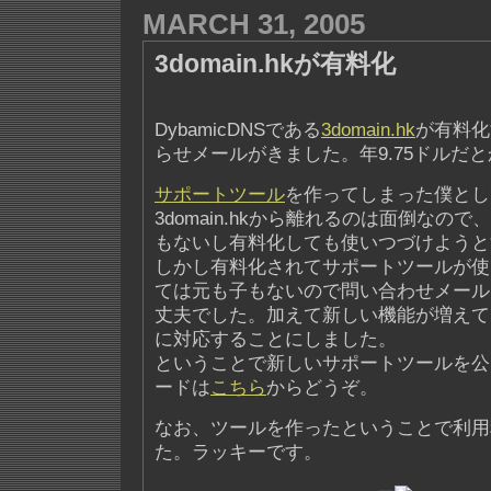
MARCH 31, 2005
3domain.hkが有料化
DybamicDNSである
3domain.hk
が有料化
らせメールがきました。年9.75ドルだ
サポートツール
を作ってしまった僕とし
3domain.hkから離れるのは面倒なの
もないし有料化しても使いつづけようと
しかし有料化されてサポートツールが使
ては元も子もないので問い合わせメール
丈夫でした。加えて新しい機能が増えて
に対応することにしました。
ということで新しいサポートツールを公
ードは
こちら
からどうぞ。
なお、ツールを作ったということで利用
た。ラッキーです。