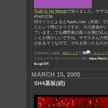
Truth Is No Words
で知りました。サザエ
iPodのCM。
同サイトによるとApple.com（米国）
だという噂だそうですが、その真偽やい
ています。でも磯野家の面々が飛び込ん
ンとか懐かしいですね。サザエさんの視
があるそうなので、それを狙ったものか(
11:05 fenrir が投稿 :
固定リンク
|
|
|
コメント (
このエントリーのトラックバックURL:
https://fenri
tb.cgi/374
MARCH 15, 2005
SH4基板(続)