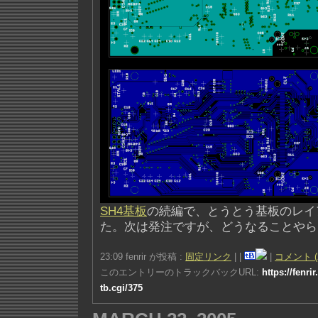
SH4基板
の続編で、とうとう基板のレイ
た。次は発注ですが、どうなることやら
23:09 fenrir が投稿 :
固定リンク
|
|
|
コメント (
このエントリーのトラックバックURL:
https://fenri
tb.cgi/375