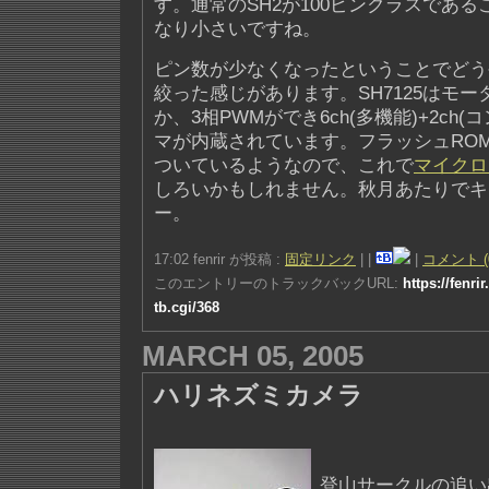
す。通常のSH2が100ピンクラスであ
なり小さいですね。
ピン数が少なくなったということでどう
絞った感じがあります。SH7125はモ
か、3相PWMができ6ch(多機能)+2ch
マが内蔵されています。フラッシュROM
ついているようなので、これで
マイクロ
しろいかもしれません。秋月あたりでキ
ー。
17:02 fenrir が投稿 :
固定リンク
|
|
|
コメント (
このエントリーのトラックバックURL:
https://fenri
tb.cgi/368
MARCH 05, 2005
ハリネズミカメラ
登山サークルの追い