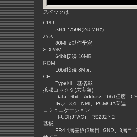
スペックは
CPU
SH4 7750R(240MHz)
バス
80MHz動作予定
SDRAM
64bit接続 16MB
ROM
16bit接続 8Mbit
CF
TypeⅠ/Ⅱ一基搭載
拡張コネクタ(未実装)
Data 16bit、Address 10bit程度、
IRQ1,3,4、NMI、PCMCIA関連
コミュニケーション
H-UDI(JTAG)、RS232 * 2
基板
FR4 4層基板(2層目=GND、3層目=