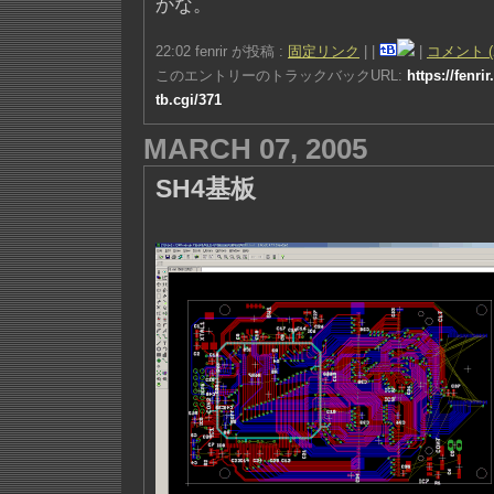
かな。
22:02 fenrir が投稿 :
固定リンク
|
|
|
コメント (
このエントリーのトラックバックURL:
https://fenri
tb.cgi/371
MARCH 07, 2005
SH4基板