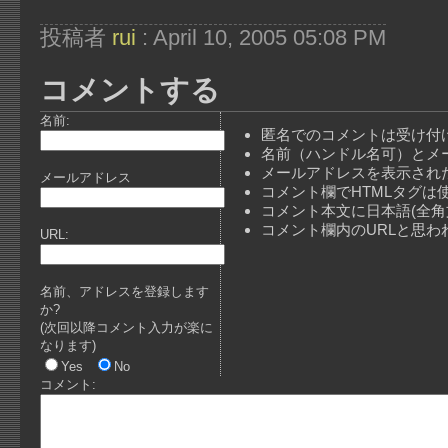
投稿者
rui
: April 10, 2005 05:08 PM
コメントする
名前:
匿名でのコメントは受け付
名前（ハンドル名可）とメ
メールアドレスを表示され
メールアドレス
コメント欄でHTMLタグは
コメント本文に日本語(全
コメント欄内のURLと思
URL:
名前、アドレスを登録します
か?
(次回以降コメント入力が楽に
なります)
Yes
No
コメント: