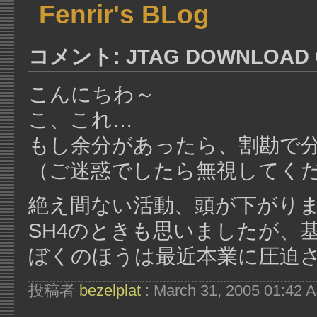
Fenrir's BLog
コメント: JTAG DOWNLOAD 
こんにちわ～
こ、これ…
もし余分があったら、割勘で
（ご迷惑でしたら無視してく
絶え間ない活動、頭が下がり
SH4のときも思いましたが、
ぼくのほうは最近本業に圧迫
投稿者
bezelplat
: March 31, 2005 01:42 