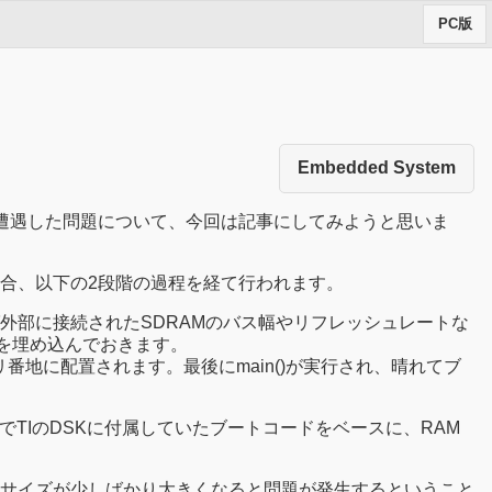
PC版
Embedded System
遭遇した問題について、今回は記事にしてみようと思いま
場合、以下の2段階の過程を経て行われます。
えば外部に接続されたSDRAMのバス幅やリフレッシュレートな
を埋め込んでおきます。
地に配置されます。最後にmain()が実行され、晴れてブ
TIのDSKに付属していたブートコードをベースに、RAM
サイズが少しばかり大きくなると問題が発生するということ