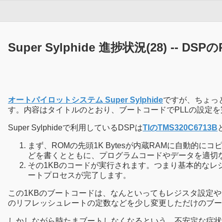
Super Sylphide 進捗状況(28) -- 
オートパイロットシステム Super Sylphide
ですが、ちょっ
す。内容はタイトルのとおり、ブートコードでPLLの設定
Super Sylphideで利用しているDSPは
TIのTMS320C6713B
まず、ROMの先頭1K Bytesが内蔵RAMに自動
どを書くとともに、プログラムコードやデータを適切な
その1KBのコードが実行されます。つまり基本的なレ
ートプロセスが完了します。
この1KBのブートコードは、なんといってもレジスタ設定や
のリフレッシュレートの定数などを少し変更しただけのブー
しかしながら時たまブートしなくなるという、不安定な症状