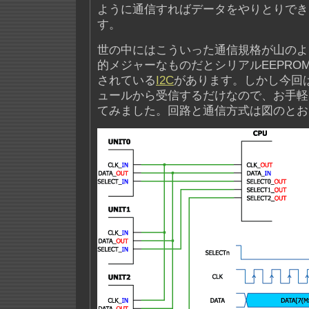
ように通信すればデータをやりとりでき
す。
世の中にはこういった通信規格が山のよ
的メジャーなものだとシリアルEEPROM
されている
I2C
があります。しかし今回
ュールから受信するだけなので、お手軽
てみました。回路と通信方式は図のとお