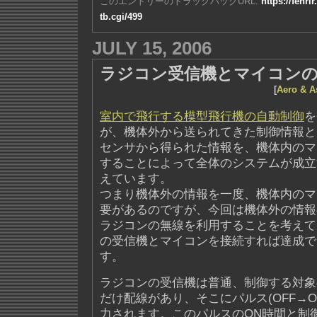
このエントリーのトラックバックURL:
https://fenri
tb.cgi/499
JULY 15, 2006
ラジコン受信機とマイコン
[
Aero & A
室内で飛行する模型飛行機の自動制御
を
が、機体外から送られてきた制御情報と
センサから得られた情報を、機体内のマ
することによって全体のシステムが成立
えています。
つまり機体外の情報を一度、機体内のマ
要があるのですが、今回は機体外の情報
ラジコンの無線を利用することを考えて
の受信機とマイコンを接続すれば達成で
す。
ラジコンの受信機は普通、制御する対象
だけ配線があり、そこにパルス(OFF→O
力されます。このパルスのON時間と制