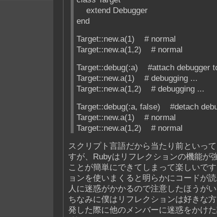
extend Debugger
end
Target::new.a(1) # normal
Target::new.a(1,2) # normal
Target::debug(:a) #attach debugger t
Target::new.a(1) # debugging ...
Target::new.a(1,2) # debugging ...
Target::debug(:a, false) #detach deb
Target::new.a(1) # normal
Target::new.a(1,2) # normal
スクリプト言語だから当たり前といって
すが、Rubyはリフレクションの機能が
ことが簡単にできてしまって楽しいです
ョンを使いまくると明らかにコードが読
人に迷惑がかかるので注意したほうがい
ちなみに僕はリフレクションは好きな方
発した際に他のメンバーに迷惑をかけた