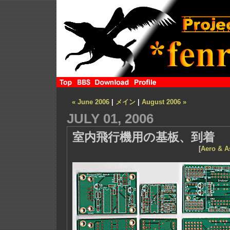
« June 2006
|
メイン
|
August 2006 »
JULY 01, 2006
室内飛行機用の基板、到着
[
Aero & A