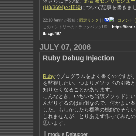
※さらにその後、
超音波センサモジュー
(H8/3694)の接続
について記事を書きま
22:10 fenrir が投稿 :
固定リンク
|
|
|
コメント (
このエントリーのトラックバックURL:
https://fenri
tb.cgi/497
JULY 07, 2006
Ruby Debug Injection
Ruby
でプログラムをよく書くのですが
を監視したい、つまりメソッドの引数と
知りたくなることがあります。
こんなとき、いちいち当該メソッドにいわゆ
んだりするのは面倒なので、何かよい案
した。もしかしたら標準の機能でそうい
しれませんが、とりあえず作ってみたの
思います。
module Debugger