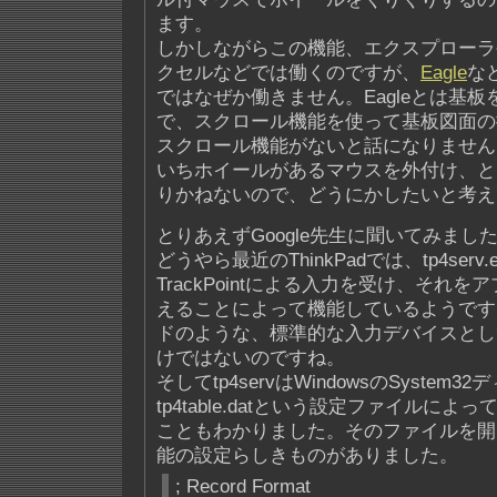
ます。
しかしながらこの機能、エクスプローラ
クセルなどでは働くのですが、
Eagle
な
ではなぜか働きません。Eagleとは基
で、スクロール機能を使って基板図面の
スクロール機能がないと話になりません
いちホイールがあるマウスを外付け、と
りかねないので、どうにかしたいと考え
とりあえずGoogle先生に聞いてみま
どうやら最近のThinkPadでは、tp4ser
TrackPointによる入力を受け、それ
えることによって機能しているようです
ドのような、標準的な入力デバイスとし
けではないのですね。
そしてtp4servはWindowsのSystem
tp4table.datという設定ファイルに
こともわかりました。そのファイルを開
能の設定らしきものがありました。
; Record Format