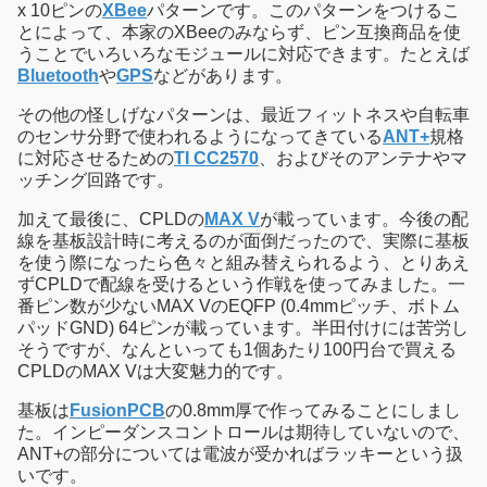
x 10ピンの
XBee
パターンです。このパターンをつけるこ
とによって、本家のXBeeのみならず、ピン互換商品を使
うことでいろいろなモジュールに対応できます。たとえば
Bluetooth
や
GPS
などがあります。
その他の怪しげなパターンは、最近フィットネスや自転車
のセンサ分野で使われるようになってきている
ANT+
規格
に対応させるための
TI CC2570
、およびそのアンテナやマ
ッチング回路です。
加えて最後に、CPLDの
MAX V
が載っています。今後の配
線を基板設計時に考えるのが面倒だったので、実際に基板
を使う際になったら色々と組み替えられるよう、とりあえ
ずCPLDで配線を受けるという作戦を使ってみました。一
番ピン数が少ないMAX VのEQFP (0.4mmピッチ、ボトム
パッドGND) 64ピンが載っています。半田付けには苦労し
そうですが、なんといっても1個あたり100円台で買える
CPLDのMAX Vは大変魅力的です。
基板は
FusionPCB
の0.8mm厚で作ってみることにしまし
た。インピーダンスコントロールは期待していないので、
ANT+の部分については電波が受かればラッキーという扱
いです。