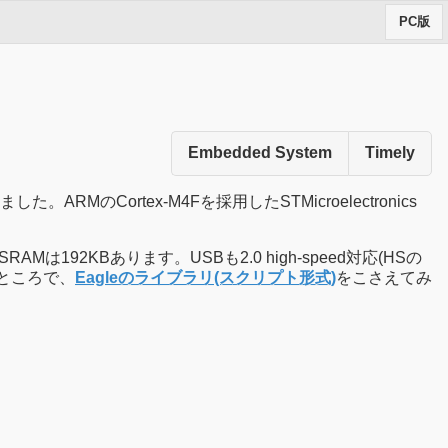
PC版
Embedded System
Timely
rtex-M4Fを採用したSTMicroelectronics
2KBあります。USBも2.0 high-speed対応(HSの
たところで、
Eagleのライブラリ(スクリプト形式)
をこさえてみ