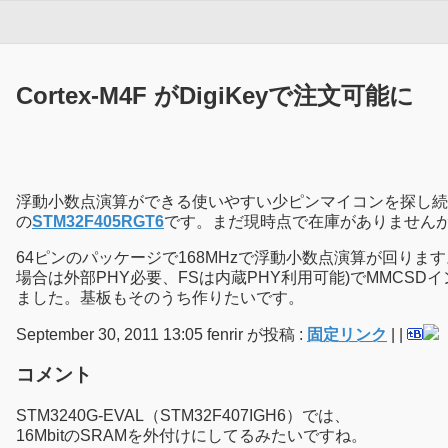
Cortex-M4F がDigiKeyで注文可能に
浮動小数点演算ができる使いやすい少ピンマイコンを探し続けている
の
STM32F405RGT6
です。まだ現時点で在庫がありません
64ピンのパッケージで168MHzで浮動小数点演算が回ります。拡
場合は外部PHY必要、FSは内蔵PHY利用可能)でMMC
ました。基板もそのうち作りたいです。
September 30, 2011 13:05 fenrir が投稿 :
固定リンク
|
|
コメント
STM3240G-EVAL（STM32F407IGH6）では、
16MbitのSRAMを外付けにしてるみたいですね。