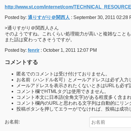
http://www.st.com/internet/com/TECHNICAL_RESOU
Posted by:
通りすがり＠関西人
: September 30, 2011 02:28
>通りすがり＠関西人さん
そのようですね。これくらい処理能力が高いと複雑なことも
また話は変わってきそうですが。
Posted by:
fenrir
: October 1, 2011 12:07 PM
コメントする
匿名でのコメントは受け付けておりません。
お名前（ハンドル名可）とメールアドレスは必ず入力
メールアドレスを表示されたくないときはURLも必ず
コメント欄でHTMLタグは使用できません。
コメント本文に日本語(全角文字)がある程度多く含ま
コメント欄内のURLと思われる文字列は自動的にリン
投稿ボタンを押してエラーがでなければ、投稿は成功
お名前: