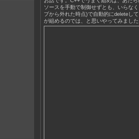
お話です。C++でうまく組めば、あたら
ソースを手動で制御せずとも、いらなく
プから外れた時点)で自動的にdelete
が組めるのでは、と思いやってみました