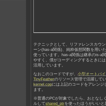
テクニックとして、リファレンスカウン
ーン(has-a関係)、純粋仮想関数を用
使っています。has-a関係は継承のis-
やすく、僕がコーディングするときには
活用しています。
なおこのコードですが、
小型オートパイ
TinyFeather
のリソース管理で活躍して
kernel.cpp
には上記のコードをアレンジ
ます。
※普通のPCが対象でしたら、おとなしくb
ルして
shared_ptr
を使ったほうがいいと