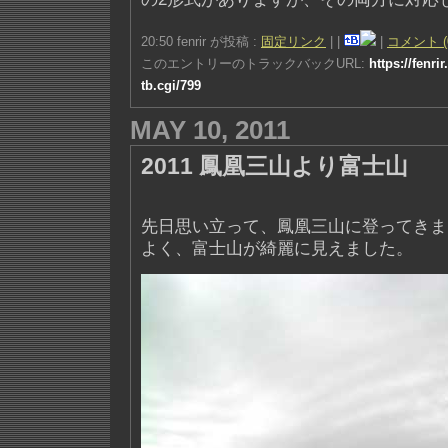
20:50 fenrir が投稿 :
固定リンク
|
|
|
コメント (
このエントリーのトラックバックURL:
https://fenri
tb.cgi/799
MAY 10, 2011
2011 鳳凰三山より富士山
先日思い立って、鳳凰三山に登ってきま
よく、富士山が綺麗に見えました。