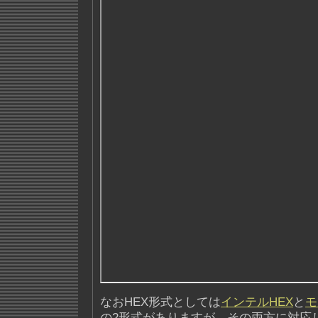
なおHEX形式としては
インテルHEX
と
モ
の2形式がありますが、その両方に対応