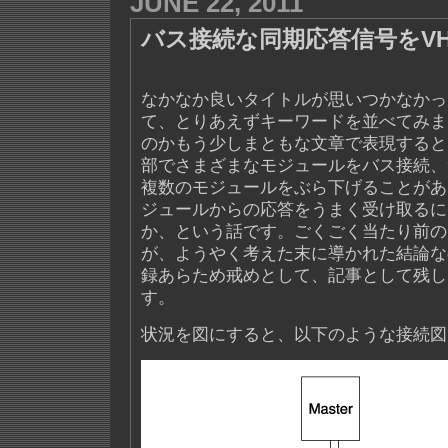
JUNE 22, 2011
バス接続な同期応答信号をVH
なかなか良いタイトルが思いつかなかっ
て、とりあえずキーワードを並べてみま
のかもう少しまともな文章で表現すると、
部でさまざまなモジュールをバス接続、
複数のモジュールをぶら下げることがあ
ジュールからの応答をうまく受け取るに
か、という話です。ごくごく当たり前の
が、ようやく考えた末に導かれた結論な
録あらため戒めとして、記事として残し
す。
状況を図にすると、以下のような接続図