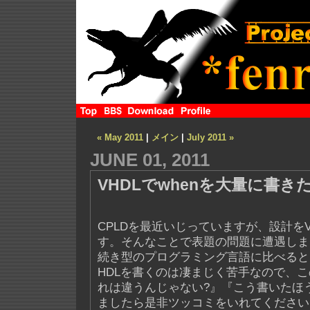
« May 2011
|
メイン
|
July 2011 »
JUNE 01, 2011
VHDLでwhenを大量に書き
CPLDを最近いじっていますが、設計をV
す。そんなことで表題の問題に遭遇しま
続き型のプログラミング言語に比べると
HDLを書くのは凄まじく苦手なので、
れは違うんじゃない?』『こう書いたほ
ましたら是非ツッコミをいれてください