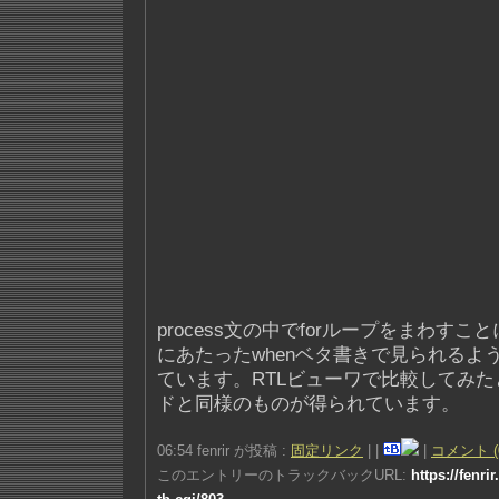
process文の中でforループをまわす
にあたったwhenベタ書きで見られるよ
ています。RTLビューワで比較してみ
ドと同様のものが得られています。
06:54 fenrir が投稿 :
固定リンク
|
|
|
コメント (
このエントリーのトラックバックURL:
https://fenri