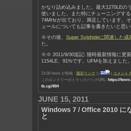
かなり詰め込みました。最大1270LEのうち、
使いました。また特にチューニングするこ
74MHzが出ており、満足しています。
ュールについても記事を書きたいと思い
※その後、
Super Sylphideに関連した成
た。
※※ 2011/9/30追記: 随時最新情報に
1154LE、91%です。UFMを加えました
23:00 fenrir が投稿 :
固定リンク
|
|
|
コメント (
このエントリーのトラックバックURL:
https://fenri
tb.cgi/804
JUNE 15, 2011
Windows 7 / Office 20
と