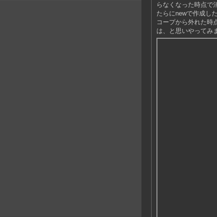
らなくなった時点で消し
たらにnewで作成し
コープから外れた時点
は、と思いやってみ