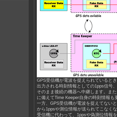
GPS受信機が電波を捉えられているとき
出力される時刻情報としての1pps信号
そのまま後続の機器へ中継します。また
に備えてTime Keeper自身の時刻情報
一方、GPS受信機が電波を捉えてないと
から1ppsや測位情報が送られてこなくな
受信機に代わって、1ppsや偽測位情報をTim