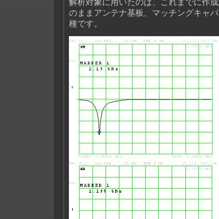
解析対象に用いたのは、これまでに作成
のままアンテナ基板、マッチングキャパ
種です。