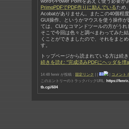
wordやPower Pointをあえて使う必要
PrimoPDFでPDF作りに励んでいる
ため
Acobatがありません。またこの40個
GUI操作、というかマウスを使う操作
ては、CUIなコマンドツールの方がうれ
そこで今回は色々と調べまわってみた結
くことができましたので、それをまとめ
す。
トップページから読まれている方は続き
続きを読む "完成済みPDFにヘッダを埋
14:48 fenrir が投稿 :
固定リンク
|
|
|
コメント (
このエントリーのトラックバックURL:
https://fenri
tb.cgi/604