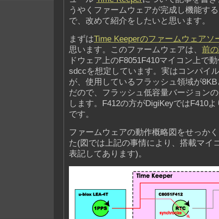
うやくファームウェアが完成し機能する
で、改めて紹介をしたいと思います。
まずは
Time Keeperのファームウェアソ
思います。このファームウェアは、
前の
ドウェア上のF8051F410マイコン上
sdccを想定しています。実はコンパイ
が、使用しているフラッシュ領域が8K
だので、フラッシュ低容量バージョンのC8
します。F412の方がDigiKeyではF41
です。
ファームウェアの動作概略図をせっかく
た(図では上記の事情により、搭載マイコンを
表記してあります)。