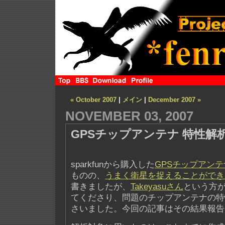
« October 2007
|
メイン
|
December 2007 »
NOVEMBER 03, 2007
GPSチップアンテナ 特性解
sparkfunから購入した
GPSチップアン
ものの、
うまく衛星を捉えることができ
書きましたが、
Takeyasuさん
という方
てくださり、問題のチップアンテナの特
さいました。今回の記事はその結果報告