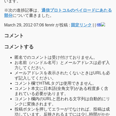
います。
※次の進捗記事は、
通信プロトコルのペイロードにあたる
部分
について書きました。
March 29, 2012 07:06 fenrir が投稿 :
固定リンク
|
|
コメント
コメントする
匿名でのコメントは受け付けておりません。
お名前（ハンドル名可）とメールアドレスは必ず入
力してください。
メールアドレスを表示されたくないときはURLも必
ず記入してください。
コメント欄でHTMLタグは使用できません。
コメント本文に日本語(全角文字)がある程度多く含
まれている必要があります。
コメント欄内のURLと思われる文字列は自動的にリ
ンクに変換されます。
投稿ボタンを押してエラーがでなければ、投稿は成
功しています。反映されるまでには少し時間がかか