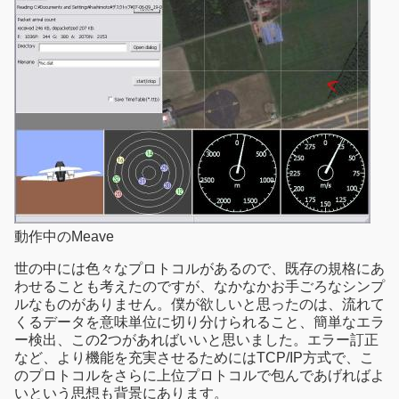
動作中のMeave
世の中には色々なプロトコルがあるので、既存の規格にあ
わせることも考えたのですが、なかなかお手ごろなシンプ
ルなものがありません。僕が欲しいと思ったのは、流れて
くるデータを意味単位に切り分けられること、簡単なエラ
ー検出、この2つがあればいいと思いました。エラー訂正
など、より機能を充実させるためにはTCP/IP方式で、こ
のプロトコルをさらに上位プロトコルで包んであげればよ
いという思想も背景にあります。