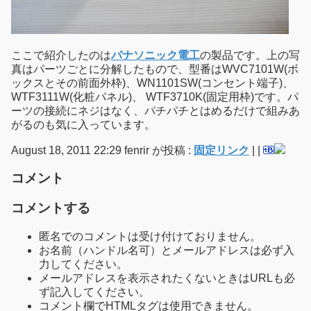
ここで紹介したのは
パナソニック電工
の製品です。上の写
真はパーツごとに分解したもので、型番はWVC7101W(ボ
ックスとその前面外枠)、WN1101SW(コンセント端子)、
WTF3111W(化粧パネル)、 WTF3710K(固定用枠)です。パ
ーツの接続にネジはなく、パチパチとはめるだけで組みあ
がるのも気に入っています。
August 18, 2011 22:29 fenrir が投稿 :
固定リンク
|
|
コメント
コメントする
匿名でのコメントは受け付けておりません。
お名前（ハンドル名可）とメールアドレスは必ず入
力してください。
メールアドレスを表示されたくないときはURLも必
ず記入してください。
コメント欄でHTMLタグは使用できません。