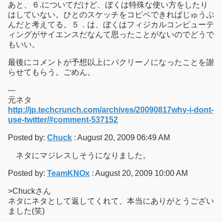
あと、６.についてだけど、ぼくは特殊な使い方をしたり
はしていない。ひとのスケッチをコピペできればじゅうぶ
んだと考えてる。５．は、ぼくはフィジカルコンピューテ
ィングがサイエンスだなんて思ったことがないのでどうで
もいい。
最後にコメントが予想以上にパクリーノになったことを謝
らせてもらう。ごめん。
---
元ネタ
http://jp.techcrunch.com/archives/20090817why-i-dont-
use-twitter/#comment-537152
Posted by:
Chuck
: August 20, 2009 06:49 AM
ネタにマジレスしそうになりました。
Posted by:
TeamKNOx
: August 20, 2009 10:00 AM
>Chuckさん
ネタにネタとして返してくれて、本当にありがとうござい
ました(笑)