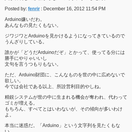
Posted by:
fenrir
: December 16, 2012 11:54 PM
Arduino嫌いだわ。
あんなもの見たくもない。
ジワジワとArduinoを見かけるようになってきているので
うんざりしている。
誰かが「どうだArduinoだぞ」とかって、使ってる分には
勝手にやりゃいいし
文句を言うつもりもない。
ただ、Arduino財団に、こんなものを世の中に広めないで
欲しい。
今では会社である以上、所詮営利目的やしね。
精鋭システムが世の中に生まれる機会が奪われ、代わって
ゴミが増える。
もちろん、すべてとはいわないが、その傾向が多いわけ
よ。
本当に迷惑だ。「Arduino」という文字列を見たくもな
い。