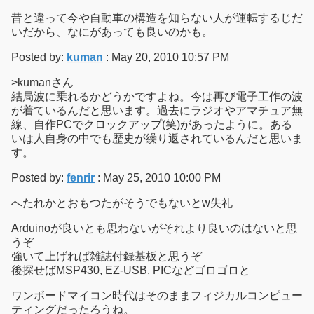
昔と違って今や自動車の構造を知らない人が運転するじだ
いだから、なにがあっても良いのかも。
Posted by:
kuman
: May 20, 2010 10:57 PM
>kumanさん
結局波に乗れるかどうかですよね。今は再び電子工作の波
が着ているんだと思います。過去にラジオやアマチュア無
線、自作PCでクロックアップ(笑)があったように。ある
いは人自身の中でも歴史が繰り返されているんだと思いま
す。
Posted by:
fenrir
: May 25, 2010 10:00 PM
へたれかとおもつたがそうでもないとw失礼
Arduinoが良いとも思わないがそれより良いのはないと思
うぞ
強いて上げれば雑誌付録基板と思うぞ
後探せばMSP430, EZ-USB, PICなどゴロゴロと
ワンボードマイコン時代はそのままフィジカルコンピュー
ティングだったろうね。