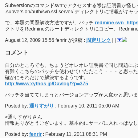
Subversionのコマンドsvnでアクセスする際は証明
.subversion/auth/svn.ssl.server/ ディ
で、本題の問題解決方法ですが、パッチ
redmine.svn_https
クトリをRedmineのルートディレクトリにコピー、Redm
August 12, 2009 15:56 fenrir が投稿 :
固定リンク
|
|
コメント
自分のところでも、ちょうどオレオレ証明書で同じ問題にぶ
有難くこちらのパッチを使わせていただこう・・・と思った
確かにそれだけで解決するようです。
http://www.xythos.jp/Davlog/?p=375
パッチを当ててしまうとバージョンアップが大変かと思い
Posted by:
通りすがり
: February 10, 2011 05:00 AM
>通りすがりさん
情報ありがとうございます。基本的にサーバに入れっぱなし
Posted by:
fenrir
: February 11, 2011 08:31 PM