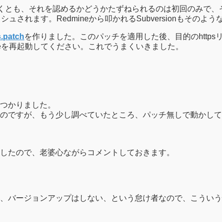
書が怪しくとも、それを認めるかどうかたずねられるのは初回のみで
レクトリに情報がキャッシュされます。Redmineから叩かれるSubvers
.patch
を作りました。このパッチを適用した後、目的のhttpsリポ
ineを再起動してください。これでうまくいきました。
つかりました。
のですが、もう少し調べていたところ、パッチ無しで動かして
ましたので、老婆心ながらコメントしておきます。
、バージョンアップはしない、という怠け者なので、こういう