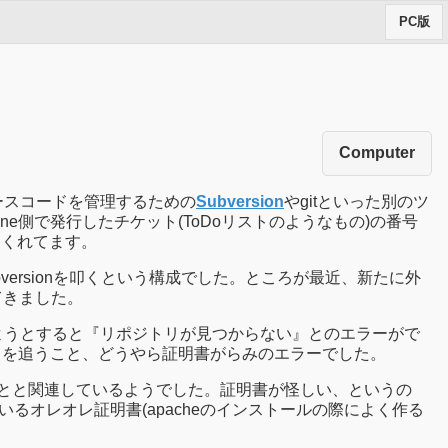
PC版
Computer
ースコードを管理するための
Subversion
やgitといった別のツ
ne側で発行したチケット(ToDoリストのようなもの)の番号
てくれてます。
Subversionを叩くという構成でした。ところが最近、新たに外
てきました。
リを見ようとすると『リポジトリが見つからない』とのエラーがで
ードを追うこと、どうやら証明書がらみのエラーでした。
くることと関連しているようでした。証明書が怪しい、というの
オレオレ証明書(apacheのインストールの際によく作る