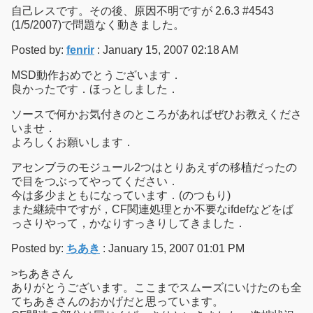
自己レスです。その後、原因不明ですが 2.6.3 #4543
(1/5/2007)で問題なく動きました。
Posted by:
fenrir
: January 15, 2007 02:18 AM
MSD動作おめでとうございます．
良かったです．ほっとしました．
ソースで何かお気付きのところがあればぜひお教えくださ
いませ．
よろしくお願いします．
アセンブラのモジュール2つはとりあえずの移植だったの
で目をつぶってやってください．
今は多少まともになっています．(のつもり)
また継続中ですが，CF関連処理とか不要なifdefなどをば
っさりやって，かなりすっきりしてきました．
Posted by:
ちあき
: January 15, 2007 01:01 PM
>ちあきさん
ありがとうございます。ここまでスムーズにいけたのも全
てちあきさんのおかげだと思っています。