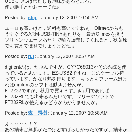
USB-JTAGはわたしも興味があるところ。
使い勝手とかおせーてね♪
Posted by:
shig
: January 12, 2007 10:56 AM
ユーロも高いけど，送料も高いですねぇ。Olimexからも
うすぐでるARM-USB-TINYあたりを，最近Olimexを扱う
ソリトンウエーブあたりで輸入販売してくれると，秋葉原
でも買えて便利でしょうけどねぇ。
Posted by:
rui
: January 12, 2007 10:57 AM
digilentのは、たぶんですが、CY7C68013かその系統を使
っていると思います。EZ-USB2ですね。このケーブル持
っています。かなり熱を持ちます。もっともファーム無け
ればdigilentのソフトは動きませんが。
FT2232ですが、秋月で買えます。jtag用であれば
FT232RLでも出来るみたいです。フリーのソフトで
FT232RLが使えるかどうかわかりませんが。
Posted by:
森 秀樹
: January 12, 2007 10:58 AM
え～～～～！？
あの結末は鳥肌がたつほどすばらしかったですが。結末が