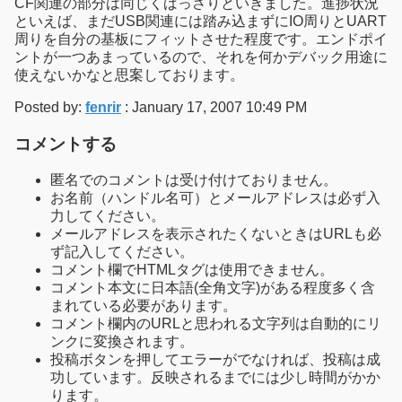
CF関連の部分は同じくばっさりといきました。進捗状況
といえば、まだUSB関連には踏み込まずにIO周りとUART
周りを自分の基板にフィットさせた程度です。エンドポイ
ントが一つあまっているので、それを何かデバック用途に
使えないかなと思案しております。
Posted by:
fenrir
: January 17, 2007 10:49 PM
コメントする
匿名でのコメントは受け付けておりません。
お名前（ハンドル名可）とメールアドレスは必ず入
力してください。
メールアドレスを表示されたくないときはURLも必
ず記入してください。
コメント欄でHTMLタグは使用できません。
コメント本文に日本語(全角文字)がある程度多く含
まれている必要があります。
コメント欄内のURLと思われる文字列は自動的にリ
ンクに変換されます。
投稿ボタンを押してエラーがでなければ、投稿は成
功しています。反映されるまでには少し時間がかか
ります。