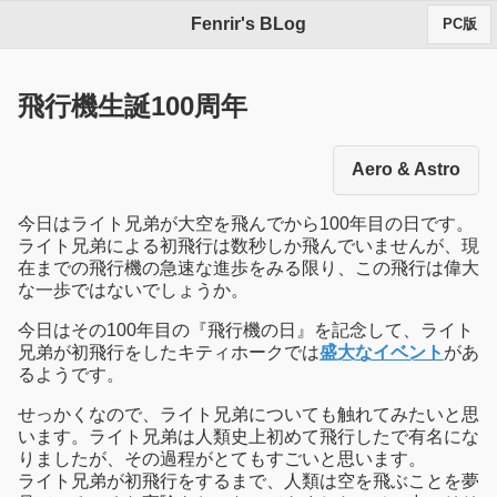
Fenrir's BLog
PC版
飛行機生誕100周年
Aero & Astro
今日はライト兄弟が大空を飛んでから100年目の日です。
ライト兄弟による初飛行は数秒しか飛んでいませんが、現
在までの飛行機の急速な進歩をみる限り、この飛行は偉大
な一歩ではないでしょうか。
今日はその100年目の『飛行機の日』を記念して、ライト
兄弟が初飛行をしたキティホークでは
盛大なイベント
があ
るようです。
せっかくなので、ライト兄弟についても触れてみたいと思
います。ライト兄弟は人類史上初めて飛行したで有名にな
りましたが、その過程がとてもすごいと思います。
ライト兄弟が初飛行をするまで、人類は空を飛ぶことを夢