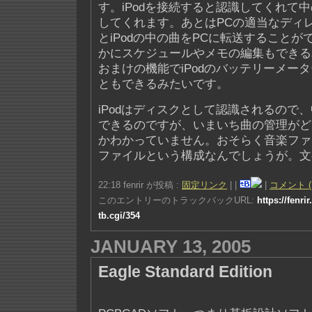
す。iPodを接続すると認識してくれて
してくれます。あとはPCの適当なディ
とiPodの中の曲をPCに転送すること
かにスケジュールやメモの編集もできる
おまけの機能でiPodのバッテリーメー
ともできるみたいです。
iPodはディスクとして認識されるので
できるのですが、いまいち曲の管理がど
かわかっていません。おそらく音楽ファ
ファイルという構成なんでしょうが。文字
22:18 fenrir が投稿 :
固定リンク
|
|
|
コメント (
このエントリーのトラックバックURL:
https://fenri
tb.cgi/354
JANUARY 13, 2005
Eagle Standard Edition