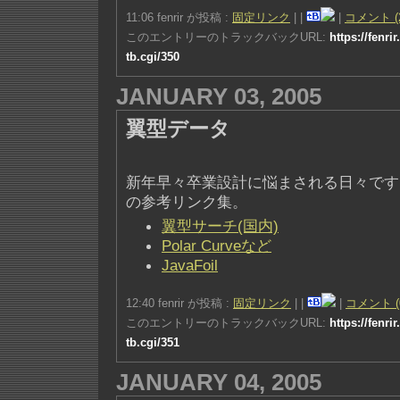
11:06 fenrir が投稿 :
固定リンク
|
|
|
コメント (
このエントリーのトラックバックURL:
https://fenri
tb.cgi/350
JANUARY 03, 2005
翼型データ
新年早々卒業設計に悩まされる日々です
の参考リンク集。
翼型サーチ(国内)
Polar Curveなど
JavaFoil
12:40 fenrir が投稿 :
固定リンク
|
|
|
コメント (
このエントリーのトラックバックURL:
https://fenri
tb.cgi/351
JANUARY 04, 2005