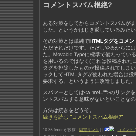
コメントスパム根絶?
ある対策をしてからコメントスパムがま
した。というかはじき返しているみたい
その対策とは単純で
HTMLタグをコメ
ただそれだけです。ただしやるからには
た。Movable Typeに標準で備わって
を用いるのではなく(これは投稿されたコ
タグを排除したものが投稿されてしまい
ックしてHTMLタグが使われた場合は
要求する、というように改造しました。
スパマーとしては<a href="">のリン
ントスパムする意味がないといことなの
方法は続きをどうぞ。
続きを読む "コメントスパム根絶?"
10:35 fenrir が投稿 :
固定リンク
|
|
|
コメント (