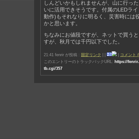
しんどいかもしれませんが、山に行った
いに活用できそうです。付属のLEDライ
動作)もそれなりに明るく、災害時には
かと思います。
ちなみにお値段ですが、ネットで買うと
すが、秋月では千円以下でした。
21:41 fenrir が投稿 :
固定リンク
|
|
|
コメント (
このエントリーのトラックバックURL:
https://fenri
tb.cgi/357