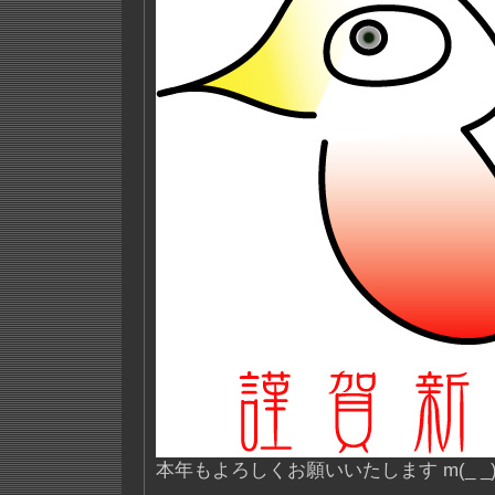
本年もよろしくお願いいたします m(_ _