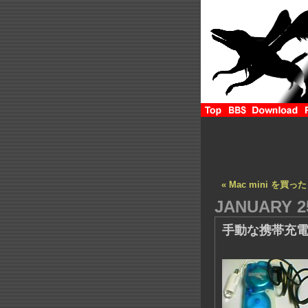
« Mac mini を買っ
JANUARY 25
手動な携帯充