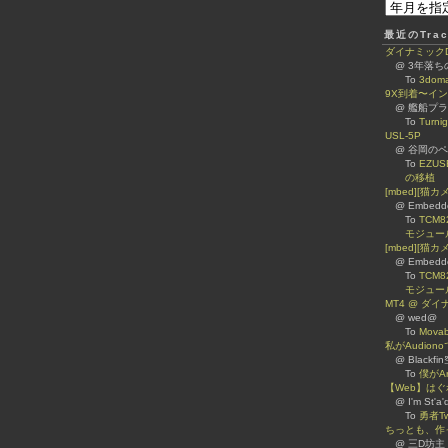
最近のTrac
ダイナミックDNS
@ 3年落
To
3dom
9X到着〜イ
@ 艦船プ
To
Turn
USL-5P
@ 谷岡のページ 
To
EZUS
の移植
[mbed][猫
@ Embed
To
TCM8
モジュー
[mbed][猫カ
@ Embed
To
TCM8
モジュー
MT4 @ ダ
@ wed@
To
Mova
私がAudiono
@ Blackfi
To
僕がA
【Web】は
@ I'm St'a'
To
勇者Tw
ちっとも、作
@ 三D坊主