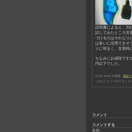
説明書によると、3
試してみたところ充
づけるのはそれなり
は多いに活用できそう
りに明るく、災害時
ちなみにお値段です
円以下でした。
21:41 fenrir が投稿 :
固定リ
このエントリーのトラックバ
コメント
コメントする
名前: