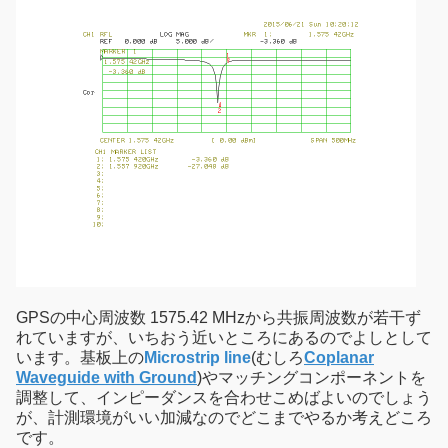
GPSの中心周波数 1575.42 MHzから共振周波数が若干ず
れていますが、いちおう近いところにあるのでよしとして
います。基板上の
Microstrip line
(むしろ
Coplanar
Waveguide with Ground
)やマッチングコンポーネントを
調整して、インピーダンスを合わせこめばよいのでしょう
が、計測環境がいい加減なのでどこまでやるか考えどころ
です。