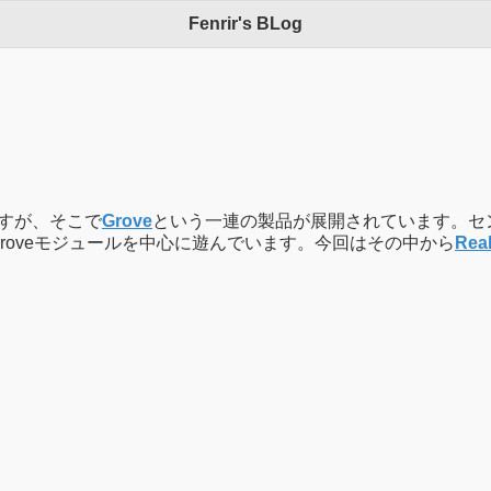
Fenrir's BLog
すが、そこで
Grove
という一連の製品が展開されています。セ
Groveモジュールを中心に遊んでいます。今回はその中から
Rea