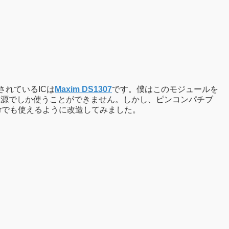
されているICは
Maxim DS1307
です。僕はこのモジュールを
V電源でしか使うことができません。しかし、ピンコンパチブ
therでも使えるように改造してみました。