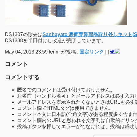
DS1307の除去は
Sanhayato 表面実装部品取り外しキット(SM
DS1338を半田付けし改造が完了しています。
May 04, 2013 23:59 fenrir が投稿 :
固定リンク
|
|
コメント
コメントする
匿名でのコメントは受け付けておりません。
お名前（ハンドル名可）とメールアドレスは必ず入力
メールアドレスを表示されたくないときはURLも必ず
コメント欄でHTMLタグは使用できません。
コメント本文に日本語(全角文字)がある程度多く含ま
コメント欄内のURLと思われる文字列は自動的にリン
投稿ボタンを押してエラーがでなければ、投稿は成功