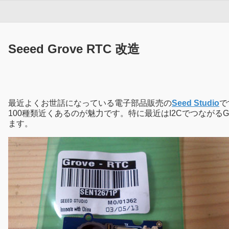
Seeed Grove RTC 改造
最近よくお世話になっている電子部品販売の
Seed Studio
で
100種類近くあるのが魅力です。特に最近はI2Cでつながる
ます。