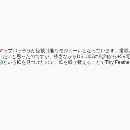
ックアップバッテリが搭載可能なモジュールとなっています。搭載
たいと思ったのですが、残念ながらDS1307の制約から+5
18
というICを見つけたので、ICを載せ替えることでTiny Fea