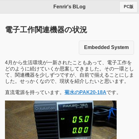
Fenrir's BLog
PC版
電子工作関連機器の状況
Embedded System
4月から生活環境が一新されたこともあって、電子工作を
どのように続けていくか思案してきました。その一環とし
て、関連機器を少しずつですが、自前で揃えることにしま
した。せっかくなので、現状を紹介したいと思います。
直流電源を持っています。
菊水のPAK20-18A
です。