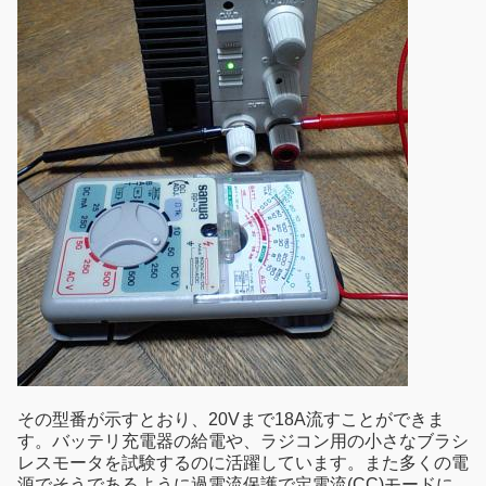
その型番が示すとおり、20Vまで18A流すことができま
す。バッテリ充電器の給電や、ラジコン用の小さなブラシ
レスモータを試験するのに活躍しています。また多くの電
源でそうであるように過電流保護で定電流(CC)モードに