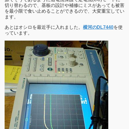
切り替わるので、基板の設計や補修にミスがあっても被害
を最小限で食い止めることができるので、大変重宝してい
ます。
あとはオシロを最近手に入れました。
横河のDL7440
を使
っています。