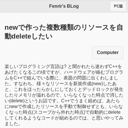
Fenrir's BLog
PC版
newで作った複数種類のリソースを自
動deleteしたい
Computer
楽しいプログラミング言語は? と聞かれたら迷わずC++を
あげたくなるこの頃ですが、ハードウェアが絡むプログラ
ムをC++で組んでいる際に、表題の問題に出くわしまし
た。すなわち、様々なリソースを新規作成(new)したあ
と、これをほったらかしにしておくとデッドロックが発生
したりメモリが溢れるので、いらなくなった時点で消した
い(delete)というお話です。C++でうまく組めば、あたら
にnewで作成したリソースを手動で制御せずとも、いらな
くなった時点(スコープから外れた時点)で自動的にdelete
してくれるようなコードが組めるのでは、と思いやってみ
ました。