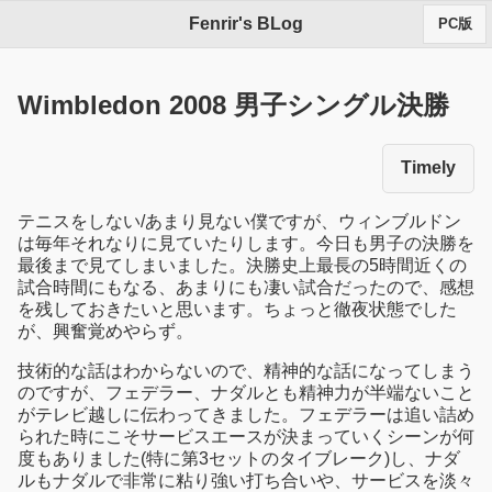
Fenrir's BLog
PC版
Wimbledon 2008 男子シングル決勝
Timely
テニスをしない/あまり見ない僕ですが、ウィンブルドン
は毎年それなりに見ていたりします。今日も男子の決勝を
最後まで見てしまいました。決勝史上最長の5時間近くの
試合時間にもなる、あまりにも凄い試合だったので、感想
を残しておきたいと思います。ちょっと徹夜状態でした
が、興奮覚めやらず。
技術的な話はわからないので、精神的な話になってしまう
のですが、フェデラー、ナダルとも精神力が半端ないこと
がテレビ越しに伝わってきました。フェデラーは追い詰め
られた時にこそサービスエースが決まっていくシーンが何
度もありました(特に第3セットのタイブレーク)し、ナダ
ルもナダルで非常に粘り強い打ち合いや、サービスを淡々