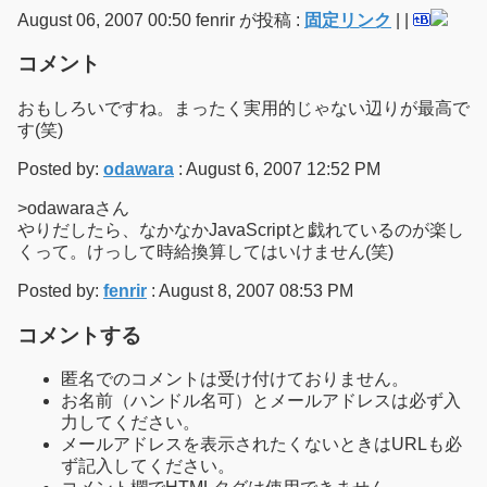
August 06, 2007 00:50 fenrir が投稿 :
固定リンク
|
|
コメント
おもしろいですね。まったく実用的じゃない辺りが最高で
す(笑)
Posted by:
odawara
: August 6, 2007 12:52 PM
>odawaraさん
やりだしたら、なかなかJavaScriptと戯れているのが楽し
くって。けっして時給換算してはいけません(笑)
Posted by:
fenrir
: August 8, 2007 08:53 PM
コメントする
匿名でのコメントは受け付けておりません。
お名前（ハンドル名可）とメールアドレスは必ず入
力してください。
メールアドレスを表示されたくないときはURLも必
ず記入してください。