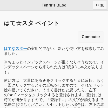
Fenrir's BLog
PC版
はて☆スタ ペイント
Computer
はてなスター
の実用的でない、新たな使い方を模索してみ
ました。
※ちょっとインデックスページが重くなりそうなので、イ
ンデックスページから来られた方は"続き"に本文がありま
す。
使い方は、大量にある★をクリックすると☆に反転、もう
一回クリックするとその反転をしますので、それでドット
絵を描いてください。うまく書けたと思ったら、左下
の"★+"マークをクリックすると登録されます。登録には
時間が掛かりますので、『登録中...』の文字が消えるまで
気長にお待ちください。リセットしたい場合は、左下の赤