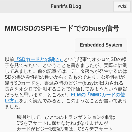
Fenrir's BLog
PC版
MMC/SDのSPIモードでのbusy信号
Embedded System
以前
『SDカードとの闘い』
という記事でオシロでSDの様
子を見てみたい、ということを書きましたが、実際に計測
してみました。前の記事では、データ落ちが発生するのは
SDの書込み性能の違いからくるものであり、公称性能が
違うSDカードを、書込み時のビジー(busy)が出力される
長さをオシロで計測することで評価してみようという趣旨
だったと思います。ところが、
ELMの『MMCカードの使
い方』
をよく読んでみると、このようなことが書いてあり
ました。
原則として、ひとつのトランザクションの間は
CSをアサートに保たなければなりませんが、
カードがビジー状態の間は、CSをデアサート