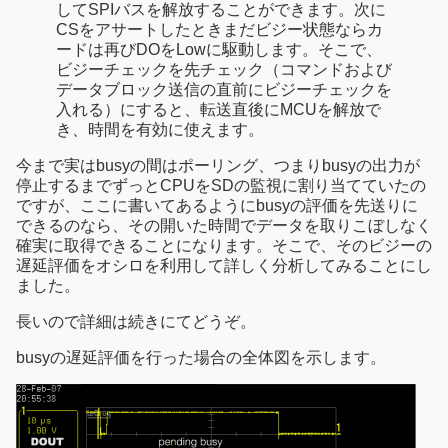
してSPIバスを解放することができます。次に
CSをアサートしたときまだビジー状態ならカ
ードは再びDOをLowに駆動します。そこで、
ビジーチェックを先チェック（コマンドおよび
データブロック送信の直前にビジーチェックを
入れる）にすると、転送直後にMCUを解放で
き、時間を有効に使えます。
今まで実はbusyの間はポーリング、つまりbusyの出力が
停止するまでずっとCPUをSDの監視に割り当てていたの
ですが、ここに書いてあるようにbusyの評価を先送りに
できるのなら、その開いた時間でデータを取りこぼしなく
確実に取得できることになります。そこで、そのビジーの
遅延評価をオシロを利用して詳しく分析してみることにし
ました。
長いので詳細は続きにてどうぞ。
busyの遅延評価を行った場合の全体図を示します。