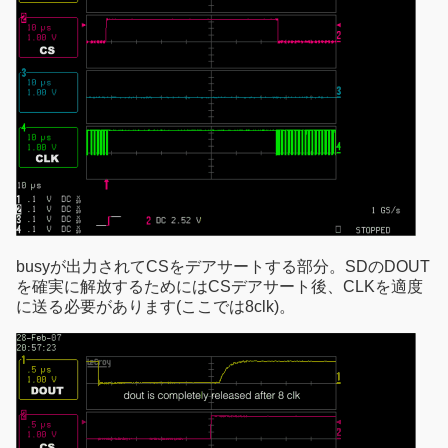
busyが出力されてCSをデアサートする部分。SDのDOUT
を確実に解放するためにはCSデアサート後、CLKを適度
に送る必要があります(ここでは8clk)。