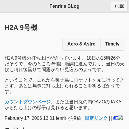
Fenrir's BLog
PC版
H2A 9号機
Aero & Astro
Timely
H2A 9号機の打ち上げが迫っています。18日の15時26分
だそうで、今のところ準備は順調に進んでおり、当日の天
候も晴れ後曇りで問題がない見込みのようです。
ということで、これから種子島にロケットを見に行ってき
ます。あとは無事に打ち上げられることを祈るばかりで
す。
カウントダウンページ
、または当日丸の内OAZOのJAXA i
から打ち上げの様子は見れると思います。
February 17, 2006 13:01 fenrir が投稿 :
固定リンク
|
|