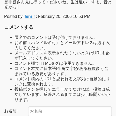
是非皆さん見に行ってくださいね。生は違いますよ、音と
光がっ!!
Posted by:
fenrir
: February 20, 2006 10:53 PM
コメントする
匿名でのコメントは受け付けておりません。
お名前（ハンドル名可）とメールアドレスは必ず入
力してください。
メールアドレスを表示されたくないときはURLも必
ず記入してください。
コメント欄でHTMLタグは使用できません。
コメント本文に日本語(全角文字)がある程度多く含
まれている必要があります。
コメント欄内のURLと思われる文字列は自動的にリ
ンクに変換されます。
投稿ボタンを押してエラーがでなければ、投稿は成
功しています。反映されるまでには少し時間がかか
ります。
お名前: