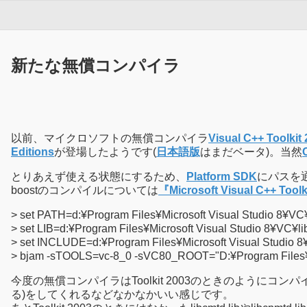
新たな無償コンパイラ
以前、マイクロソフトの無償コンパイラ
Visual C++ Toolkit
Editions
が登場したようです(
日本語版
はまだベータ)。当然
とりあえず使える状態にするため、
Platform SDK
にパスを通
boostのコンパイルについては
『Microsoft Visual C++ T
> set PATH=d:¥Program Files¥Microsoft Visual Studio 8¥V
> set LIB=d:¥Program Files¥Microsoft Visual Studio 8¥VC¥li
> set INCLUDE=d:¥Program Files¥Microsoft Visual Studio 8
> bjam -sTOOLS=vc-8_0 -sVC80_ROOT="D:¥Program Files¥Micr
今度の無償コンパイラはToolkit 2003のときのように
る)をしてくれるなどなかなかいい感じです。