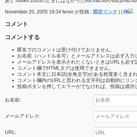
あとToolkit 2003のときにはなかったlibcmtd.libや
November 20, 2005 19:34 fenrir が投稿 :
固定リンク
|
|
コメント
コメントする
匿名でのコメントは受け付けておりません。
お名前（ハンドル名可）とメールアドレスは必ず入力
メールアドレスを表示されたくないときはURLも必ず
コメント欄でHTMLタグは使用できません。
コメント本文に日本語(全角文字)がある程度多く含ま
コメント欄内のURLと思われる文字列は自動的にリン
投稿ボタンを押してエラーがでなければ、投稿は成功
お名前:
メールアドレス:
URL: