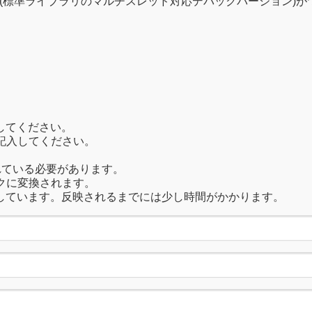
libcpmtd.lib(標準ライブラリのマルチスレッド対応デバックバージ
してください。
記入してください。
れている必要があります。
クに変換されます。
しています。反映されるまでには少し時間がかかります。