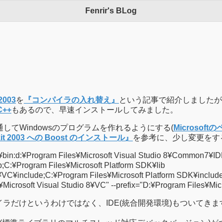
Fenrir's BLog
 2003
を
『コンパイラの入れ替え』
という記事で紹介しましたが、今度
C++
もあるので、早速インストールしてみました。
してWindowsのプログラムを作れるようにする(
Microsoft
oolkit 2003 への Boost のインストール』
を参考に、少し変更をす
C¥bin:d:¥Program Files¥Microsoft Visual Studio 8¥Common7¥
b;C:¥Program Files¥Microsoft Platform SDK¥lib
¥VC¥include;C:¥Program Files¥Microsoft Platform SDK¥includ
osoft Visual Studio 8¥VC" --prefix="D:¥Program Files¥Micros
コンパイラだけというわけではなく、IDE(統合開発環境)もついて