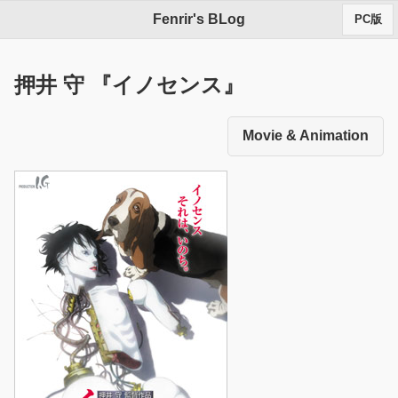
Fenrir's BLog
PC版
押井 守 『イノセンス』
Movie & Animation