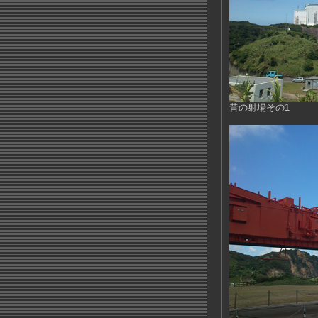
昔の射場その1