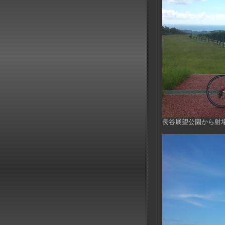
長谷展望公園から射