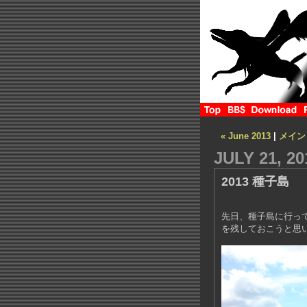
« June 2013
|
メイン
JULY 21, 20
2013 種子島
先日、種子島に行っ
を残しておこうと思