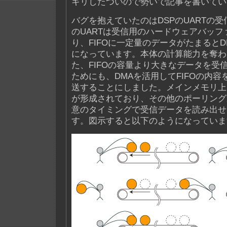
キリしたついので勢いで記事を書いてい
バグを抱えていたのはDSPのUARTの受
のUARTは受信用のハードウェアバッファ(
り、FIFOに一定量のデータがたまると
になっています。本体の計算能力を奪わ
た、FIFOの容量より大きなデータを受
ためにも、DMAを活用してFIFOの内
送することにしました。メインメモリ上
が形成されており、その他のポーリング
意のタイミングで受信データを読み出せ
す。図示すると以下のようになっていま