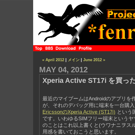
« April 2012
|
メイン
|
June 2012 »
MAY 04, 2012
Xperia Active ST17i を買っ
最近のマイブームはAndroidのアプリ
が、それのデバッグ用に端末を一台購入
EricssonのXperia Active (ST17i)
という
です。いわゆるSIMフリー端末という
のことはこれ以上書くと(ウワナニヲス
用感を書いておこうと思います。