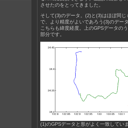
させたのをとってきました。
そして(3)のデータ。(2)と(3)はほぼ
で、より精度がよいであろう(3)のデー
こちらも緯度経度。上のGPSデータの
部分です。
(1)のGPSデータと形がよく一致して