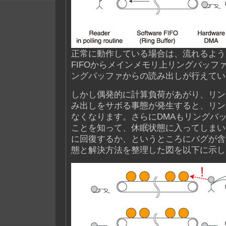
正常に動作している場合は、流れるように
FIFOからメインメモリ上リングバッフ
ングバッファからの読み出しが行えてい
しかし偶発的に計算負荷があがり、リン
み出しをサボる事態が発生すると、リン
なくなります。さらにDMAもリングバ
ことを知って、休眠状態に入ってしまい
に回復するか、というところにバグが含
態と解決方法を整理した図を以下に示し