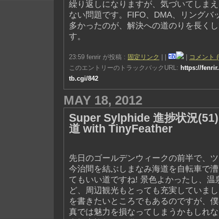
繰り返しになりますが、気づいてしまえ
ない問題です。FIFO、DMA、リング
多かったのが、解決への道のりを長くし
す。
23:59 fenrir が投稿 :
固定リンク
|
|
|
コメント (
このエントリーのトラックバックURL:
https://fenri
tb.cgi/842
MAY 18, 2012
Super Sylphide 進捗状況(5
道 with TinyFeather
先日のゴールデンウィークの前半で、ツ
今治間を結ぶしまなみ海道を自転車で漕
てもいい道ですね! 景色よかったし、温
ど、周辺観光もとっても充実していまし
を書きたいところでもあるのですが、僕
真では魅力を損なってしまうかもしれな