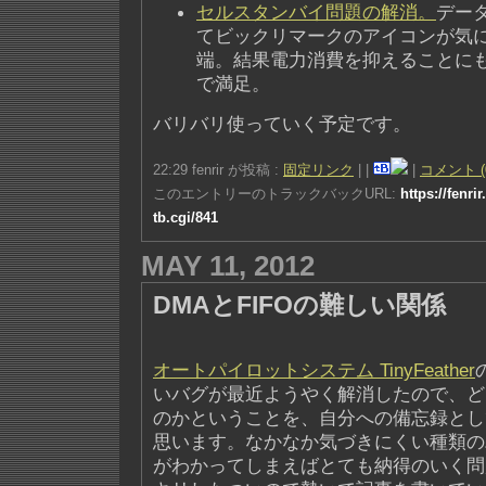
セルスタンバイ問題の解消。
デー
てビックリマークのアイコンが気
端。結果電力消費を抑えることに
で満足。
バリバリ使っていく予定です。
22:29 fenrir が投稿 :
固定リンク
|
|
|
コメント (
このエントリーのトラックバックURL:
https://fenri
tb.cgi/841
MAY 11, 2012
DMAとFIFOの難しい関係
オートパイロットシステム TinyFeather
いバグが最近ようやく解消したので、ど
のかということを、自分への備忘録とし
思います。なかなか気づきにくい種類の
がわかってしまえばとても納得のいく問