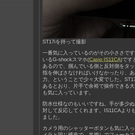
ST17iを持って撮影
一番気に入っているのがその小ささです
いるG-shockスマホ(
Casio IS11CA
)で
あるので、掴んでいる側と反対側をタッ
指を伸ばさなければいけなかったり、あ
力、ということで少々大変でした。ST1
あるとおり、片手で余裕で操作できる大
も気に入っています。
防水仕様なのもいいですね。手が多少ぬ
対して反応してくれます。IS11CAよ
ました。
カメラ用のシャッターボタンも気に入っ
メラと同じ構造で、半押しでフォーカス/