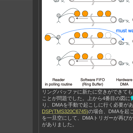
リングバッファに新たに空きができても
ことが問題でした。上から4番目の図に
り、DMAを手動で起こしに行く必要が
DSP(TMS320C6745)
の場合、DMAを起こ
を一旦空にして、DMAトリガーが再び
がありました。