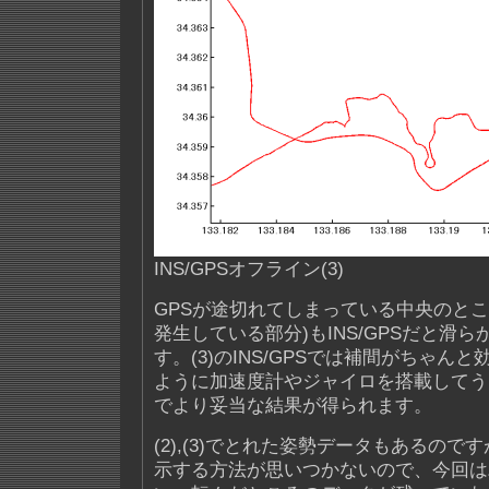
INS/GPSオフライン(3)
GPSが途切れてしまっている中央のとこ
発生している部分)もINS/GPSだと滑
す。(3)のINS/GPSでは補間がちゃん
ように加速度計やジャイロを搭載してう
でより妥当な結果が得られます。
(2),(3)でとれた姿勢データもあるの
示する方法が思いつかないので、今回は