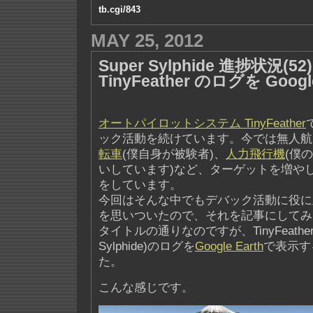
tb.cgi/843
MAY 25, 2012
Super Sylphide 進捗状況(52) 
TinyFeather のログを Goog
オートパイロットシステム TinyFeather
ック活動を続けています。今では無人航
転車
(僕自身が被験者)、
人力飛行機
(僕
いしています)など、ターゲットを増や
をしています。
今回はそんな中でもデバック活動に役に
を思いついたので、それを記事にしてみ
タイトルの通りなのですが、TinyFeather 
Sylphide)のログを
Google Earth
で表示す
た。
こんな感じです。