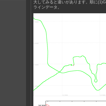
大してみると違いがあります。順に(1)GP
ラインデータ。