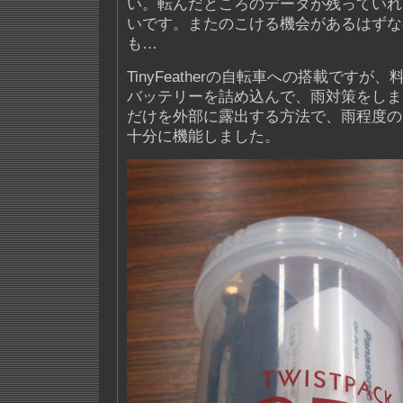
い。転んだところのデータが残っていれ
いです。またのこける機会があるはずな
も…
TinyFeatherの自転車への搭載です
バッテリーを詰め込んで、雨対策をしま
だけを外部に露出する方法で、雨程度の
十分に機能しました。