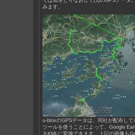
では気をとりなおして(1)のGPSデー
みます。
u-bloxのGPSデータは、同社が配布し
ツールを使うことによって、Google Ea
るKMLに変換できます。上記の画像もGoog