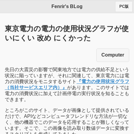
Fenrir's BLog
PC版
東京電力の電力の使用状況グラフが使
いにくい 改め にくかった
Computer
先日の大震災の影響で関東地方では電力の供給不足という
状況に陥っていますが、それに関連して、東京電力には電
力の消費状況をモニタするサイト
『電力の使用状況グラフ
（当社サービスエリア内）』
があります。このサイトでは
電力の消費状況に加えて計画停電の実行状況を知ることも
できます。
ところがこのサイト、データが画像として提供されている
だけで、APIなどコンピュータフレンドリな方法が一切な
く、他の機器でこのデータを応用することが難しくなって
います。そこで、この画像を読み取り数値データに変換す