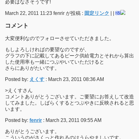
必要はなさそうです!
March 22, 2011 11:23 fenrir が投稿 :
固定リンク
|
|
コメント
大変便利なのでフォローさせていただきました。
もしよろしければの要望なのですが、
グラフの下に記載してあるピーク供給電力とそれから算出
した使用率も一緒につぶやいていただけると
さらにありがたいです。
Posted by:
えくす
: March 23, 2011 08:36 AM
>えくすさん
コメントありがとうございます。ご要望にお答えして改造
してみました。しばらくするとつぶやきに反映されると思
います。
Posted by:
fenrir
: March 23, 2011 09:55 AM
ありがとうございます。
こういうのがさくっと作れるのはうらやましいです。