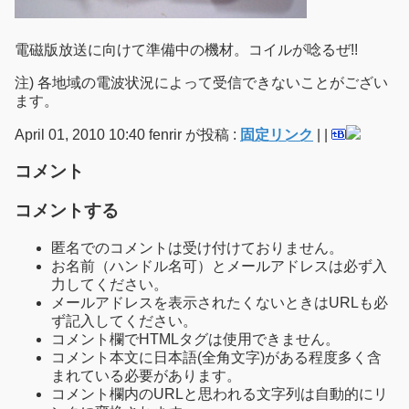
電磁版放送に向けて準備中の機材。コイルが唸るぜ!!
注) 各地域の電波状況によって受信できないことがござい
ます。
April 01, 2010 10:40 fenrir が投稿 :
固定リンク
|
|
コメント
コメントする
匿名でのコメントは受け付けておりません。
お名前（ハンドル名可）とメールアドレスは必ず入
力してください。
メールアドレスを表示されたくないときはURLも必
ず記入してください。
コメント欄でHTMLタグは使用できません。
コメント本文に日本語(全角文字)がある程度多く含
まれている必要があります。
コメント欄内のURLと思われる文字列は自動的にリ