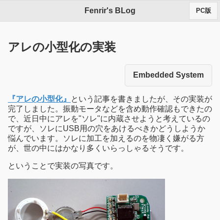
Fenrir's BLog
PC版
アレの小型化の実装
Embedded System
『アレの小型化』
という記事を書きましたが、その実装が
完了しました。振動モータなどを含め動作確認もできたの
で、近日中にアレを"ソレ"に内蔵させようと考えているの
ですが、ソレにUSB用の穴をあけるべきかどうしようか
悩んでいます。ソレに加工を加えるのを物凄く嫌がる方
が、世の中にはかなり多くいらっしゃるそうです。
ということで実装の写真です。