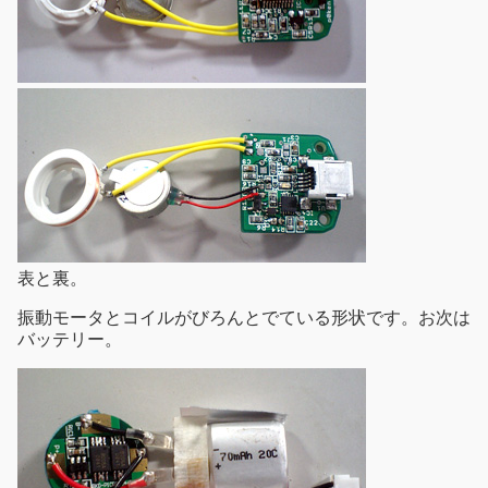
表と裏。
振動モータとコイルがびろんとでている形状です。お次は
バッテリー。