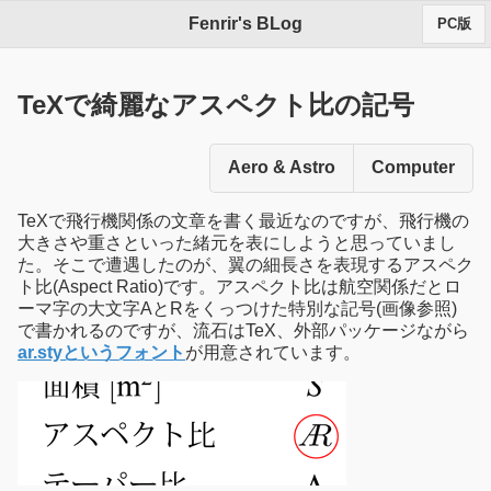
Fenrir's BLog
PC版
TeXで綺麗なアスペクト比の記号
Aero & Astro
Computer
TeXで飛行機関係の文章を書く最近なのですが、飛行機の
大きさや重さといった緒元を表にしようと思っていまし
た。そこで遭遇したのが、翼の細長さを表現するアスペク
ト比(Aspect Ratio)です。アスペクト比は航空関係だとロ
ーマ字の大文字AとRをくっつけた特別な記号(画像参照)
で書かれるのですが、流石はTeX、外部パッケージながら
ar.styというフォント
が用意されています。