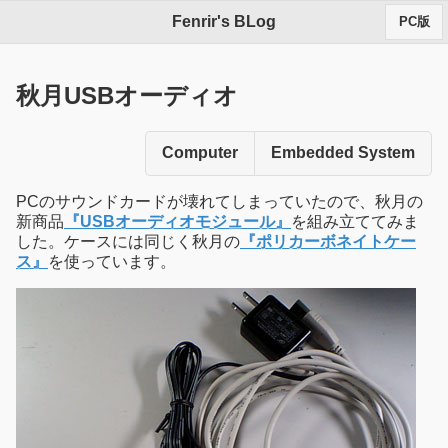
Fenrir's BLog
PC版
秋月USBオーディオ
Computer
Embedded System
PCのサウンドカードが壊れてしまっていたので、秋月の
新商品
『USBオーディオモジュール』
を組み立ててみま
した。ケースには同じく秋月の
『ポリカーボネイトケー
ス』
を使っています。