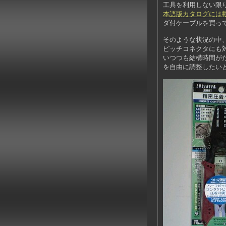
工具を利用しない限
本語版カタログには
ダ付ケーブルを買っ
そのような状況の中
ピッチコネクタにも
いつつも結構時間が
を自由に調整したい