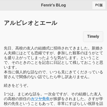
Fenrir's BLog
PC版
アルビレオとエール
Timely
先日、高校の友人の結婚式に招待されてきました。新婚さ
ん夫婦にはとても恐縮ですが、参加した観客のほうがとて
も盛り上がってしまったような気がします。ということ
で、そのときのことを記念に日記として残しておこうと思
います。
本当に個人的な話なので、いつも見にきてくださっている
皆さんで関係のない話でしたら申し訳ありません。
続きをどうぞ。
1つは、まじめな話を。一次会ですが、その結婚した友人
の高校の担任の
カツヤ先生
が挨拶をされました。さすが学
校の先生ということもあって、非常にすばらしい祝辞を話