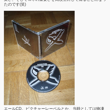
たのです(笑)
エールCD。ピクチャーレーベルとか、当時としては物凄