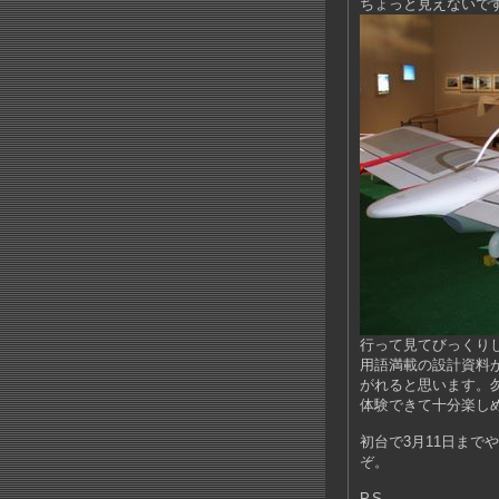
ちょっと見えないで
行って見てびっくりした
用語満載の設計資料
がれると思います。
体験できて十分楽し
初台で3月11日まで
ぞ。
P.S.