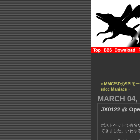
« MMC/SDのSPIモ
sdcc Maniacs »
MARCH 04, 
JX0122 @ Ope
ポストペットで有名
てきました。いわゆ