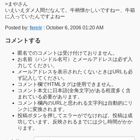
>まやさん
いえいえダメ人間だなんて。牛柄懐かしいですねー、牛箱
に入っていたんですよねー
Posted by:
fenrir
: October 6, 2006 01:20 AM
コメントする
匿名でのコメントは受け付けておりません。
お名前（ハンドル名可）とメールアドレスは必ず入
力してください。
メールアドレスを表示されたくないときはURLも必
ず記入してください。
コメント欄でHTMLタグは使用できません。
コメント本文に日本語(全角文字)がある程度多く含
まれている必要があります。
コメント欄内のURLと思われる文字列は自動的にリ
ンクに変換されます。
投稿ボタンを押してエラーがでなければ、投稿は成
功しています。反映されるまでには少し時間がかか
ります。