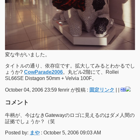
変な牛がいました。
タイトルの通り、依存症です。拡大してみるとわかるでし
ょうか?
CowParade2006
。丸ビル2階にて、Rollei
SL66SE Distagon 50mm + Velvia 100F。
October 04, 2006 23:59 fenrir が投稿 :
固定リンク
|
|
コメント
牛柄が、今はなきGatewayのロゴに見えるのはダメ人間の
証拠でしょうか？（笑
Posted by:
まや
: October 5, 2006 09:03 AM