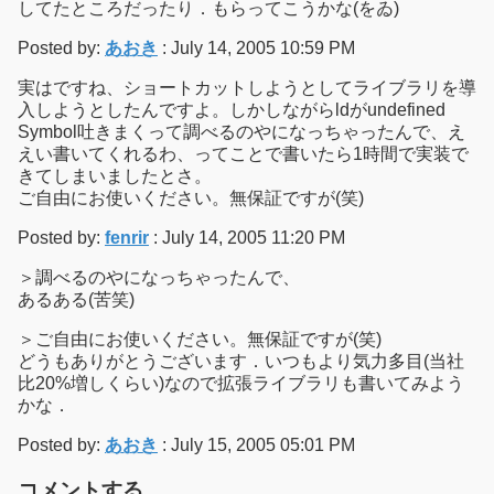
してたところだったり．もらってこうかな(をゐ)
Posted by:
あおき
: July 14, 2005 10:59 PM
実はですね、ショートカットしようとしてライブラリを導
入しようとしたんですよ。しかしながらldがundefined
Symbol吐きまくって調べるのやになっちゃったんで、え
えい書いてくれるわ、ってことで書いたら1時間で実装で
きてしまいましたとさ。
ご自由にお使いください。無保証ですが(笑)
Posted by:
fenrir
: July 14, 2005 11:20 PM
＞調べるのやになっちゃったんで、
あるある(苦笑)
＞ご自由にお使いください。無保証ですが(笑)
どうもありがとうございます．いつもより気力多目(当社
比20%増しくらい)なので拡張ライブラリも書いてみよう
かな．
Posted by:
あおき
: July 15, 2005 05:01 PM
コメントする