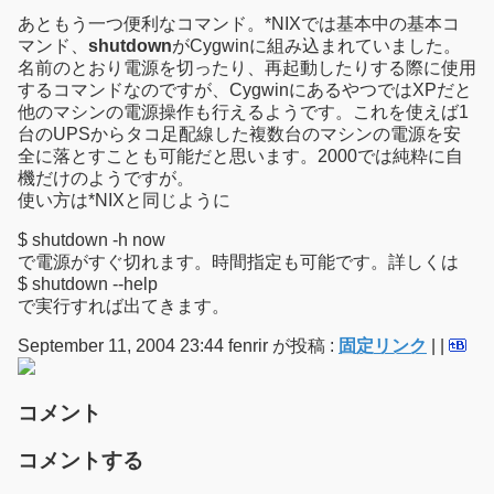
あともう一つ便利なコマンド。*NIXでは基本中の基本コ
マンド、
shutdown
がCygwinに組み込まれていました。
名前のとおり電源を切ったり、再起動したりする際に使用
するコマンドなのですが、CygwinにあるやつではXPだと
他のマシンの電源操作も行えるようです。これを使えば1
台のUPSからタコ足配線した複数台のマシンの電源を安
全に落とすことも可能だと思います。2000では純粋に自
機だけのようですが。
使い方は*NIXと同じように
$ shutdown -h now
で電源がすぐ切れます。時間指定も可能です。詳しくは
$ shutdown --help
で実行すれば出てきます。
September 11, 2004 23:44 fenrir が投稿 :
固定リンク
|
|
コメント
コメントする