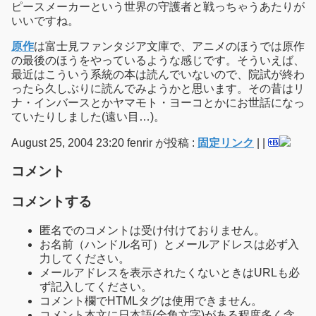
ピースメーカーという世界の守護者と戦っちゃうあたりが
いいですね。
原作
は富士見ファンタジア文庫で、アニメのほうでは原作
の最後のほうをやっているような感じです。そういえば、
最近はこういう系統の本は読んでいないので、院試が終わ
ったら久しぶりに読んでみようかと思います。その昔はリ
ナ・インバースとかヤマモト・ヨーコとかにお世話になっ
ていたりしました(遠い目…)。
August 25, 2004 23:20 fenrir が投稿 :
固定リンク
|
|
コメント
コメントする
匿名でのコメントは受け付けておりません。
お名前（ハンドル名可）とメールアドレスは必ず入
力してください。
メールアドレスを表示されたくないときはURLも必
ず記入してください。
コメント欄でHTMLタグは使用できません。
コメント本文に日本語(全角文字)がある程度多く含