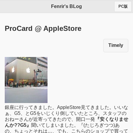
Fenrir's BLog
PC版
ProCard @ AppleStore
Timely
銀座に行ってきました。AppleStore見てきました。いいな
ぁ、G5、とG5をいじくり倒していたところ、スタッフの
おねーさんが近寄ってきたので、開口一発
『安くなりませ
んか??G5』
聞いてしまいました。『(たじろぎつつ)あ
の、ちょっとそれは…、でも、こちらのショップで買って