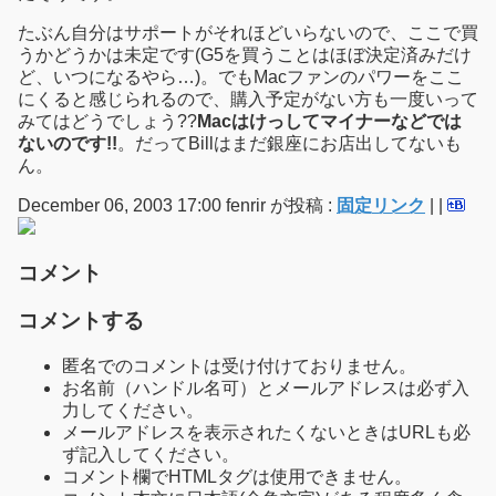
たぶん自分はサポートがそれほどいらないので、ここで買
うかどうかは未定です(G5を買うことはほぼ決定済みだけ
ど、いつになるやら…)。でもMacファンのパワーをここ
にくると感じられるので、購入予定がない方も一度いって
みてはどうでしょう??
Macはけっしてマイナーなどでは
ないのです!!
。だってBillはまだ銀座にお店出してないも
ん。
December 06, 2003 17:00 fenrir が投稿 :
固定リンク
|
|
コメント
コメントする
匿名でのコメントは受け付けておりません。
お名前（ハンドル名可）とメールアドレスは必ず入
力してください。
メールアドレスを表示されたくないときはURLも必
ず記入してください。
コメント欄でHTMLタグは使用できません。