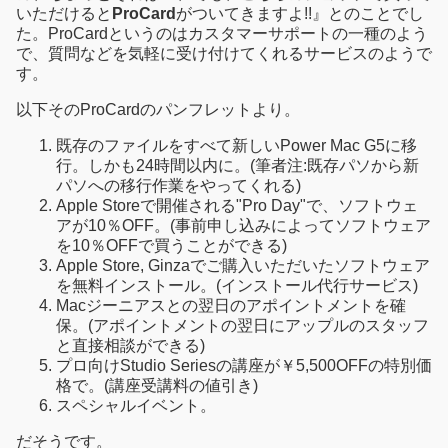
いただけると
ProCard
がついてきますよ!!』とのことでし
た。ProCardというのはカスタマーサポートの一種のよう
で、質問などを気軽に受け付けてくれるサービスのようで
す。
以下そのProCardのパンフレットより。
既存のファイルをすべて新しいPower Mac G5に移
行。しかも24時間以内に。(筆者注:既存パソから新
パソへの移行作業をやってくれる)
Apple Storeで開催される"Pro Day"で、ソフトウェ
アが10％OFF。(事前申し込みによってソフトウェア
を10％OFFで買うことができる)
Apple Store, Ginzaでご購入いただいたソフトウェア
を無料インストール。(インストール代行サービス)
Macジーニアスとの翌日のアポイントメントを確
保。(アポイントメントの翌日にアップルのスタッフ
と直接相談ができる)
プロ向けStudio Seriesの講座が￥5,500OFFの特別価
格で。(講座受講料の値引き)
スペシャルイベント。
だそうです。