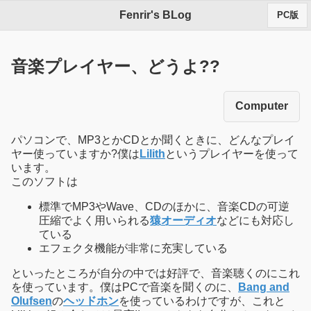
Fenrir's BLog
PC版
音楽プレイヤー、どうよ??
Computer
パソコンで、MP3とかCDとか聞くときに、どんなプレイ
ヤー使っていますか?僕は
Lilith
というプレイヤーを使って
います。
このソフトは
標準でMP3やWave、CDのほかに、音楽CDの可逆
圧縮でよく用いられる
猿オーディオ
などにも対応し
ている
エフェクタ機能が非常に充実している
といったところが自分の中では好評で、音楽聴くのにこれ
を使っています。僕はPCで音楽を聞くのに、
Bang and
Olufsen
の
ヘッドホン
を使っているわけですが、これと