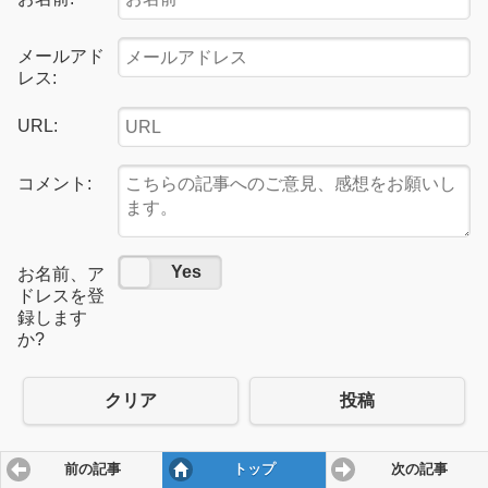
メールアド
レス:
URL:
コメント:
No
Yes
お名前、ア
ドレスを登
録します
か?
クリア
投稿
前の記事
トップ
次の記事