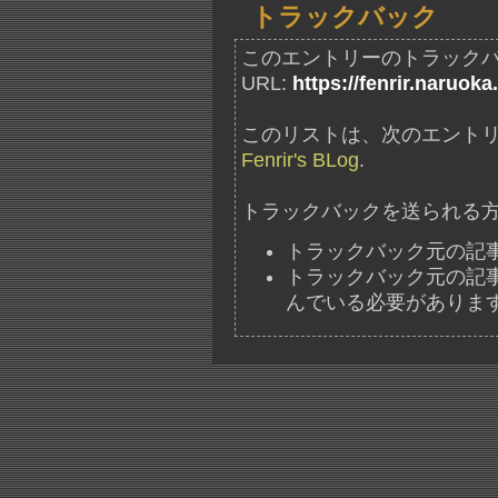
トラックバック
このエントリーのトラック
URL:
https://fenrir.naruoka
このリストは、次のエントリ
Fenrir's BLog
.
トラックバックを送られる
トラックバック元の記
トラックバック元の記事には、"ht
んでいる必要がありま