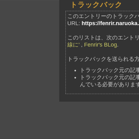
トラックバック
このエントリーのトラック
URL:
https://fenrir.naruoka
このリストは、次のエントリ
線に'
,
Fenrir's BLog
.
トラックバックを送られる
トラックバック元の記
トラックバック元の記事には、"ht
んでいる必要がありま