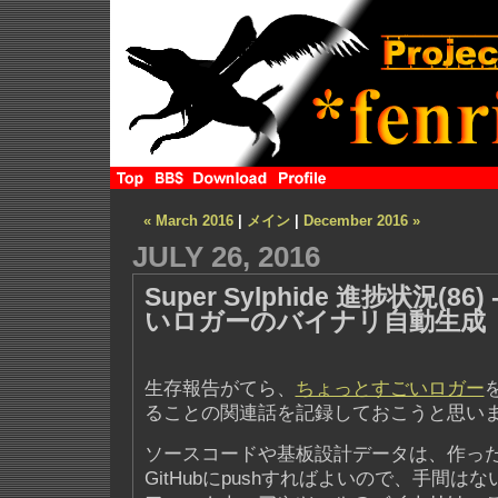
« March 2016
|
メイン
|
December 2016 »
JULY 26, 2016
Super Sylphide 進捗状況(8
いロガーのバイナリ自動生成
生存報告がてら、
ちょっとすごいロガー
ることの関連話を記録しておこうと思い
ソースコードや基板設計データは、作っ
GitHubにpushすればよいので、手間